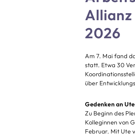
Allianz
2026
Am 7. Mai fand da
statt. Etwa 30 Ve
Koordinationsstell
über Entwicklung
Gedenken an Ute
Zu Beginn des Ple
Kolleginnen von G
Februar. Mit Ute v