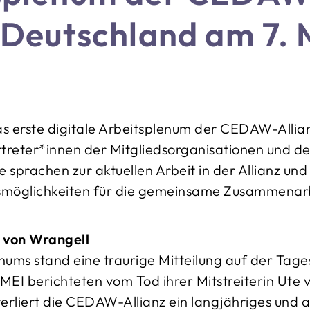
 Deutschland am 7. 
s erste digitale Arbeitsplenum der CEDAW-Allia
rtreter*innen der Mitgliedsorganisationen und de
e sprachen zur aktuellen Arbeit in der Allianz und
smöglichkeiten für die gemeinsame Zusammenarb
 von Wrangell
nums stand eine traurige Mitteilung auf der Tag
MEI berichteten vom Tod ihrer Mitstreiterin Ute
erliert die CEDAW-Allianz ein langjähriges und ak