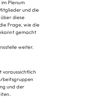
n im Plenum
itglieder und die
 über diese
die Frage, wie die
bekannt gemacht
sstelle weiter.
voraussichtlich
 Arbeitsgruppen
ung und der
iten.