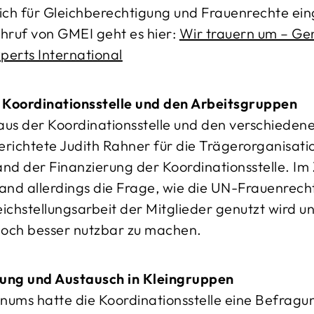
ich für Gleichberechtigung und Frauenrechte ein
hruf von GMEI geht es hier:
Wir trauern um – Ge
erts International
r Koordinationsstelle und den Arbeitsgruppen
us der Koordinationsstelle und den verschieden
richtete Judith Rahner für die Trägerorganisat
nd der Finanzierung der Koordinationsstelle. Im
and allerdings die Frage, wie die UN-Frauenrech
eichstellungsarbeit der Mitglieder genutzt wird u
noch besser nutzbar zu machen.
ung und Austausch in Kleingruppen
enums hatte die Koordinationsstelle eine Befragu