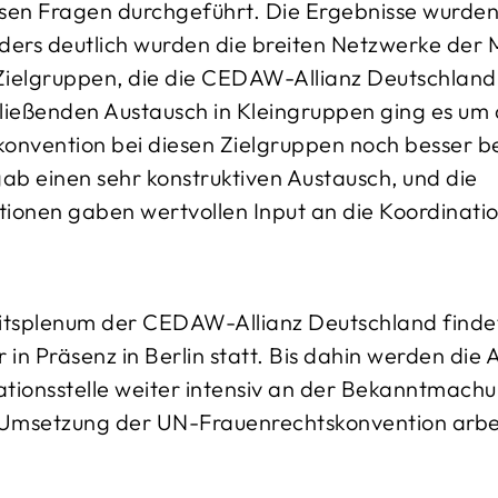
esen Fragen durchgeführt. Die Ergebnisse wurde
nders deutlich wurden die breiten Netzwerke der M
r Zielgruppen, die die CEDAW-Allianz Deutschland
hließenden Austausch in Kleingruppen ging es um 
onvention bei diesen Zielgruppen noch besser 
ab einen sehr konstruktiven Austausch, und die
tionen gaben wertvollen Input an die Koordination
tsplenum der CEDAW-Allianz Deutschland findet 
n Präsenz in Berlin statt. Bis dahin werden die
ationsstelle weiter intensiv an der Bekanntmach
 Umsetzung der UN-Frauenrechtskonvention arbe