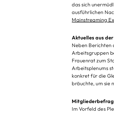
das sich unermüdl
ausführlichen Nac
Mainstreaming Exp
Aktuelles aus de
Neben Berichten a
Arbeitsgruppen be
Frauenrat zum Sta
Arbeitsplenums st
konkret für die Gl
bräuchte, um sie 
Mitgliederbefrag
Im Vorfeld des Pl