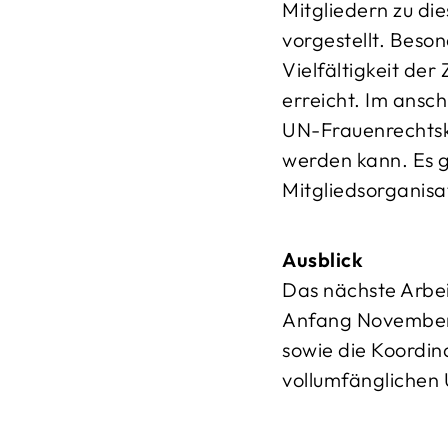
Mitgliedern zu di
vorgestellt. Beso
Vielfältigkeit de
erreicht. Im ansc
UN-Frauenrechtsk
werden kann. Es g
Mitgliedsorganisa
Ausblick
Das nächste Arbei
Anfang November i
sowie die Koordin
vollumfänglichen