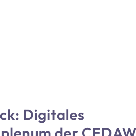
ck: Digitales
splenum der CEDAW