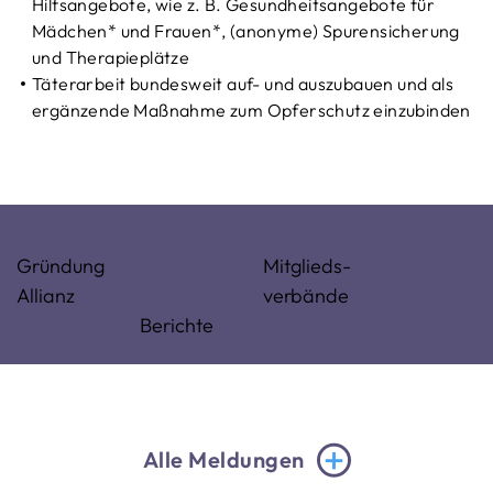
Hilfsangebote, wie z. B. Gesundheitsangebote für
Mädchen* und Frauen*, (anonyme) Spurensicherung
und Therapieplätze
Täterarbeit bundesweit auf- und auszubauen und als
ergänzende Maßnahme zum Opferschutz einzubinden
Gründung
Mitglieds-
Allianz
verbände
Berichte
Alle Meldungen