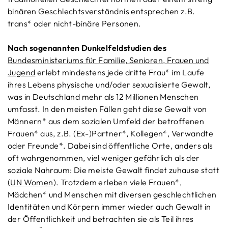
binären Geschlechtsverständnis entsprechen z.B.
trans* oder nicht-binäre Personen.
Nach sogenannten Dunkelfeldstudien des
Bundesministeriums für Familie, Senioren, Frauen und
Jugend
erlebt mindestens jede dritte Frau* im Laufe
ihres Lebens physische und/oder sexualisierte Gewalt,
was in Deutschland mehr als 12 Millionen Menschen
umfasst. In den meisten Fällen geht diese Gewalt von
Männern* aus dem sozialen Umfeld der betroffenen
Frauen* aus, z.B. (Ex-)Partner*, Kollegen*, Verwandte
oder Freunde*. Dabei sind öffentliche Orte, anders als
oft wahrgenommen, viel weniger gefährlich als der
soziale Nahraum: Die meiste Gewalt findet zuhause statt
(
UN Women
). Trotzdem erleben viele Frauen*,
Mädchen* und Menschen mit diversen geschlechtlichen
Identitäten und Körpern immer wieder auch Gewalt in
der Öffentlichkeit und betrachten sie als Teil ihres