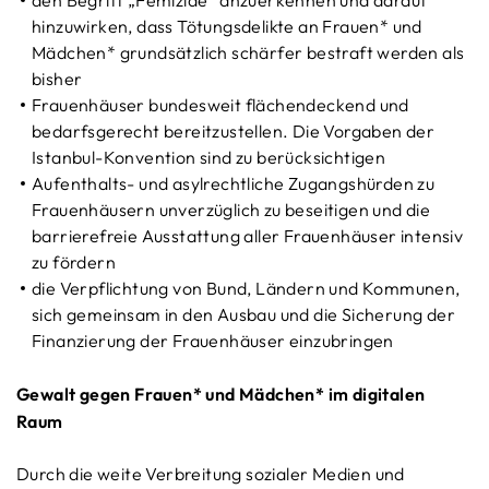
den Begriff „Femizide” anzuerkennen und darauf
hinzuwirken, dass Tötungsdelikte an Frauen* und
Mädchen* grundsätzlich schärfer bestraft werden als
bisher
Frauenhäuser bundesweit flächendeckend und
bedarfsgerecht bereitzustellen. Die Vorgaben der
Istanbul-Konvention sind zu berücksichtigen
Aufenthalts- und asylrechtliche Zugangshürden zu
Frauenhäusern unverzüglich zu beseitigen und die
barrierefreie Ausstattung aller Frauenhäuser intensiv
zu fördern
die Verpflichtung von Bund, Ländern und Kommunen,
sich gemeinsam in den Ausbau und die Sicherung der
Finanzierung der Frauenhäuser einzubringen
Gewalt gegen Frauen* und Mädchen* im digitalen
Raum
Durch die weite Verbreitung sozialer Medien und