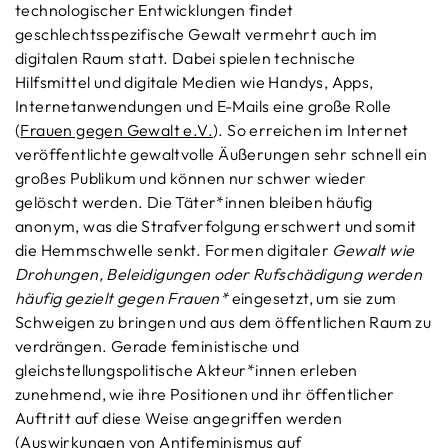
technologischer Entwicklungen findet
geschlechtsspezifische Gewalt vermehrt auch im
digitalen Raum statt. Dabei spielen technische
Hilfsmittel und digitale Medien wie Handys, Apps,
Internetanwendungen und E-Mails eine große Rolle
(
Frauen gegen Gewalt e.V.
). So erreichen im Internet
veröffentlichte gewaltvolle Äußerungen sehr schnell ein
großes Publikum und können nur schwer wieder
gelöscht werden. Die Täter*innen bleiben häufig
anonym, was die Strafverfolgung erschwert und somit
die Hemmschwelle senkt. Formen digitaler
Gewalt wie
Drohungen, Beleidigungen oder Rufschädigung werden
häufig gezielt gegen Frauen*
eingesetzt, um sie zum
Schweigen zu bringen und aus dem öffentlichen Raum zu
verdrängen. Gerade feministische und
gleichstellungspolitische Akteur*innen erleben
zunehmend, wie ihre Positionen und ihr öffentlicher
Auftritt auf diese Weise angegriffen werden
(
Auswirkungen von Antifeminismus auf