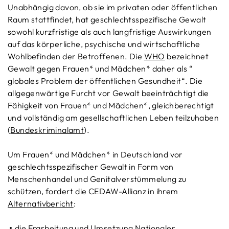
Unabhängig davon, ob sie im privaten oder öffentlichen
Raum stattfindet, hat geschlechtsspezifische Gewalt
sowohl kurzfristige als auch langfristige Auswirkungen
auf das körperliche, psychische und wirtschaftliche
Wohlbefinden der Betroffenen. Die
WHO
bezeichnet
Gewalt gegen Frauen* und Mädchen* daher als “
globales Problem der öffentlichen Gesundheit“. Die
allgegenwärtige Furcht vor Gewalt beeinträchtigt die
Fähigkeit von Frauen* und Mädchen*, gleichberechtigt
und vollständig am gesellschaftlichen Leben teilzuhaben
(
Bundeskriminalamt
).
Um Frauen* und Mädchen* in Deutschland vor
geschlechtsspezifischer Gewalt in Form von
Menschenhandel und Genitalverstümmelung zu
schützen, fordert die CEDAW-Allianz in ihrem
Alternativbericht
:
die Erarbeitung und Umsetzung Nationaler