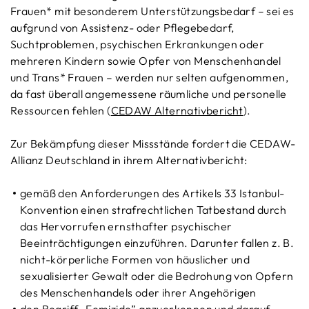
Frauen* mit besonderem Unterstützungsbedarf – sei es
aufgrund von Assistenz- oder Pflegebedarf,
Suchtproblemen, psychischen Erkrankungen oder
mehreren Kindern sowie Opfer von Menschenhandel
und Trans* Frauen – werden nur selten aufgenommen,
da fast überall angemessene räumliche und personelle
Ressourcen fehlen (
CEDAW Alternativbericht
).
Zur Bekämpfung dieser Missstände fordert die CEDAW-
Allianz Deutschland in ihrem Alternativbericht:
gemäß den Anforderungen des Artikels 33 Istanbul-
Konvention einen strafrechtlichen Tatbestand durch
das Hervorrufen ernsthafter psychischer
Beeinträchtigungen einzuführen. Darunter fallen z. B.
nicht-körperliche Formen von häuslicher und
sexualisierter Gewalt oder die Bedrohung von Opfern
des Menschenhandels oder ihrer Angehörigen