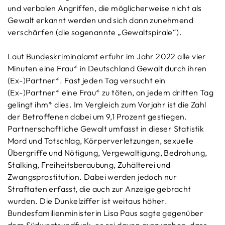
und verbalen Angriffen, die möglicherweise nicht als
Gewalt erkannt werden und sich dann zunehmend
verschärfen (die sogenannte „Gewaltspirale“).
Laut
Bundeskriminalamt
erfuhr im Jahr 2022 alle vier
Minuten eine Frau* in Deutschland Gewalt durch ihren
(Ex-)Partner*. Fast jeden Tag versucht ein
(Ex-)Partner* eine Frau* zu töten, an jedem dritten Tag
gelingt ihm* dies. Im Vergleich zum Vorjahr ist die Zahl
der Betroffenen dabei um 9,1 Prozent gestiegen.
Partnerschaftliche Gewalt umfasst in dieser Statistik
Mord und Totschlag, Körperverletzungen, sexuelle
Übergriffe und Nötigung, Vergewaltigung, Bedrohung,
Stalking, Freiheitsberaubung, Zuhälterei und
Zwangsprostitution. Dabei werden jedoch nur
Straftaten erfasst, die auch zur Anzeige gebracht
wurden. Die Dunkelziffer ist weitaus höher.
Bundesfamilienministerin Lisa Paus sagte gegenüber