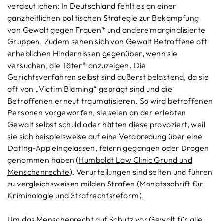
verdeutlichen: In Deutschland fehlt es an einer
ganzheitlichen politischen Strategie zur Bekämpfung
von Gewalt gegen Frauen* und andere marginalisierte
Gruppen. Zudem sehen sich von Gewalt Betroffene oft
erheblichen Hindernissen gegenüber, wenn sie
versuchen, die Täter* anzuzeigen. Die
Gerichtsverfahren selbst sind äußerst belastend, da sie
oft von „Victim Blaming“ geprägt sind und die
Betroffenen erneut traumatisieren. So wird betroffenen
Personen vorgeworfen, sie seien an der erlebten
Gewalt selbst schuld oder hätten diese provoziert, weil
sie sich beispielsweise auf eine Verabredung über eine
Dating-App eingelassen, feiern gegangen oder Drogen
genommen haben (
Humboldt Law Clinic Grund und
Menschenrechte
). Verurteilungen sind selten und führen
zu vergleichsweisen milden Strafen
(Monatsschrift für
Kriminologie und Strafrechtsreform
).
Um das Menschenrecht auf Schutz vor Gewalt für alle