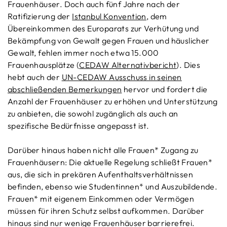
Frauenhäuser. Doch auch fünf Jahre nach der
Ratifizierung der
Istanbul Konvention
, dem
Übereinkommen des Europarats zur Verhütung und
Bekämpfung von Gewalt gegen Frauen und häuslicher
Gewalt, fehlen immer noch etwa 15.000
Frauenhausplätze (
CEDAW Alternativbericht
). Dies
hebt auch der
UN-CEDAW Ausschuss in seinen
abschließenden Bemerkungen
hervor und fordert die
Anzahl der Frauenhäuser zu erhöhen und Unterstützung
zu anbieten, die sowohl zugänglich als auch an
spezifische Bedürfnisse angepasst ist.
Darüber hinaus haben nicht alle Frauen* Zugang zu
Frauenhäusern: Die aktuelle Regelung schließt Frauen*
aus, die sich in prekären Aufenthaltsverhältnissen
befinden, ebenso wie Studentinnen* und Auszubildende.
Frauen* mit eigenem Einkommen oder Vermögen
müssen für ihren Schutz selbst aufkommen. Darüber
hinaus sind nur wenige Frauenhäuser barrierefrei.