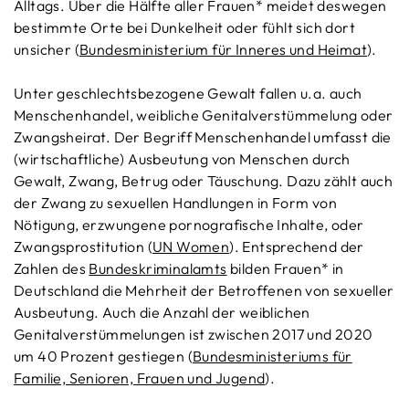
Alltags. Über die Hälfte aller Frauen* meidet deswegen
bestimmte Orte bei Dunkelheit oder fühlt sich dort
unsicher (
Bundesministerium für Inneres und Heimat
).
Unter geschlechtsbezogene Gewalt fallen u.a. auch
Menschenhandel, weibliche Genitalverstümmelung oder
Zwangsheirat. Der Begriff Menschenhandel umfasst die
(wirtschaftliche) Ausbeutung von Menschen durch
Gewalt, Zwang, Betrug oder Täuschung. Dazu zählt auch
der Zwang zu sexuellen Handlungen in Form von
Nötigung, erzwungene pornografische Inhalte, oder
Zwangsprostitution (
UN Women
). Entsprechend der
Zahlen des
Bundeskriminalamts
bilden Frauen* in
Deutschland die Mehrheit der Betroffenen von sexueller
Ausbeutung. Auch die Anzahl der weiblichen
Genitalverstümmelungen ist zwischen 2017 und 2020
um 40 Prozent gestiegen (
Bundesministeriums für
Familie, Senioren, Frauen und Jugend
).